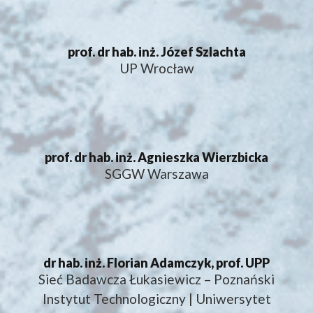
prof. dr hab. inż. Józef Szlachta
UP Wrocław
prof. dr hab. inż. Agnieszka Wierzbicka
SGGW Warszawa
dr hab. inż. Florian Adamczyk, prof. UPP
Sieć Badawcza Łukasiewicz – Poznański
Instytut Technologiczny | Uniwersytet