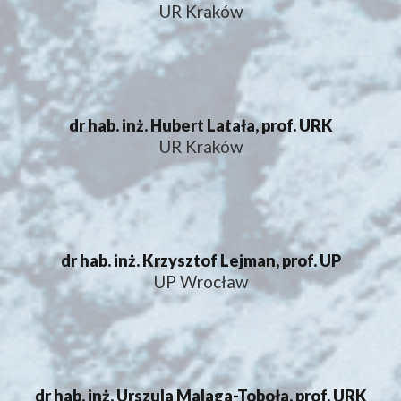
UR Kraków
dr hab. inż. Hubert Latała, prof. URK
UR Kraków
dr hab. inż. Krzysztof Lejman, prof. UP
UP Wrocław
dr hab. inż. Urszula Malaga-Toboła, prof. URK