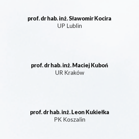
prof. dr hab. inż. Sławomir Kocira
UP Lublin
prof. dr hab. inż. Maciej Kuboń
UR Kraków
prof. dr hab. inż. Leon Kukiełka
PK Koszalin