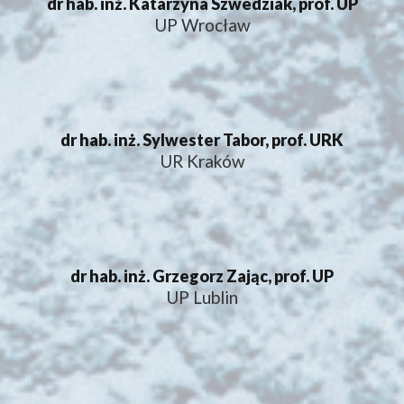
dr hab. inż. Katarzyna Szwedziak, prof. UP
UP Wrocław
dr hab. inż. Sylwester Tabor, prof. URK
UR Kraków
dr hab. inż. Grzegorz Zając, prof. UP
UP Lublin