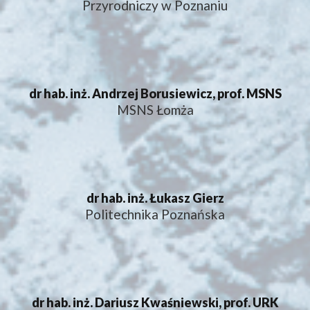
Przyrodniczy w Poznaniu
dr hab. inż. Andrzej Borusiewicz, prof. MSNS
MSNS Łomża
dr hab. inż. Łukasz Gierz
Politechnika Poznańska
dr hab. inż. Dariusz Kwaśniewski, prof. URK