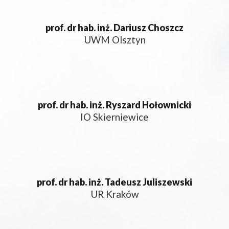
prof. dr hab. inż. Dariusz Choszcz
UWM Olsztyn
prof. dr hab. inż. Ryszard Hołownicki
IO Skierniewice
prof. dr hab. inż. Tadeusz Juliszewski
UR Kraków