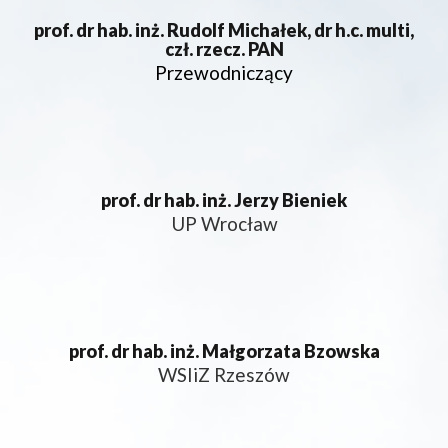
prof. dr hab. inż. Rudolf Michałek, dr h.c. multi,
czł. rzecz. PAN
Przewodniczący
prof. dr hab. inż. Jerzy Bieniek
UP Wrocław
prof. dr hab. inż. Małgorzata Bzowska
WSIiZ Rzeszów