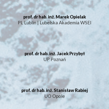
prof. dr hab. inż. Marek Opielak
PL Lublin | Lubelska Akademia WSEI
prof. dr hab. inż. Jacek Przybył
UP Poznań
prof. dr hab. inż. Stanisław Rabiej
UO Opole