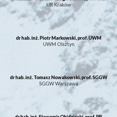
UR Kraków
dr hab. inż. Piotr Markowski, prof. UWM
UWM Olsztyn
dr hab. inż. Tomasz Nowakowski, prof. SGGW
SGGW Warszawa
dr hab. inż. Sławomir Obidziński, prof. PB