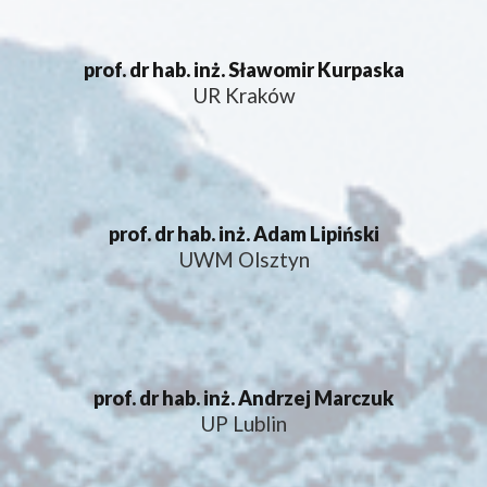
prof. dr hab. inż. Sławomir Kurpaska
UR Kraków
prof. dr hab. inż. Adam Lipiński
UWM Olsztyn
prof. dr hab. inż. Andrzej Marczuk
UP Lublin