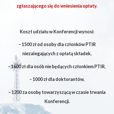
zgłaszającego się do wniesienia opłaty.
Koszt udziału w Konferencji wynosi:
– 1500 zł od osoby dla członków PTIR
niezalegających z opłatą składek,
– 1600 zł dla osób nie będących członkiem PTIR,
– 1000 zł dla doktorantów,
– 1200 za osobę towarzyszącą w czasie trwania
Konferencji.