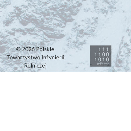
© 2026 Polskie
Towarzystwo Inżynierii
Rolniczej