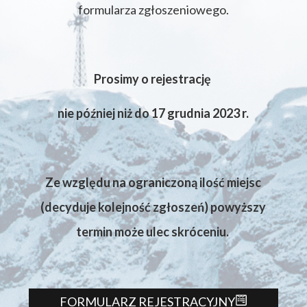
formularza zgłoszeniowego.
Prosimy o rejestrację
nie później niż do 17 grudnia 2023 r.
Ze względu na ograniczoną ilość miejsc
(decyduje kolejność zgłoszeń) powyższy
termin może ulec skróceniu.
FORMULARZ REJESTRACYJNY